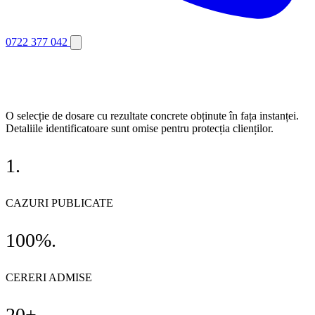
0722 377 042
O selecție de dosare cu rezultate concrete obținute în fața instanței.
Detaliile identificatoare sunt omise pentru protecția clienților.
1
.
CAZURI PUBLICATE
100%
.
CERERI ADMISE
20+
.