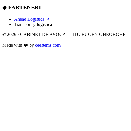
◆
PARTENERI
Ahead Logistics
↗
Transport și logistică
© 2026 · CABINET DE AVOCAT TITU EUGEN GHEORGHE
Made with
❤️
by
ceestems.com