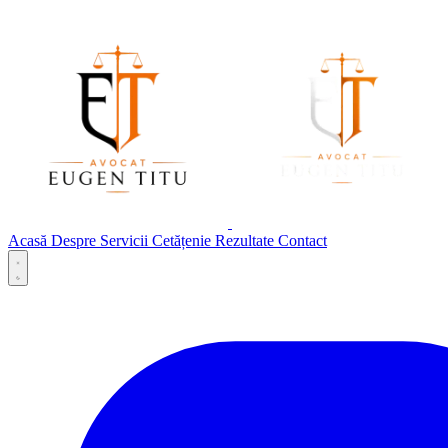
Acasă
Despre
Servicii
Cetățenie
Rezultate
Contact